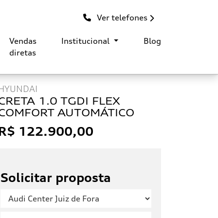
Ver telefones
Vendas
Institucional
Blog
diretas
HYUNDAI
CRETA 1.0 TGDI FLEX
COMFORT AUTOMÁTICO
R$ 122.900,00
Solicitar proposta