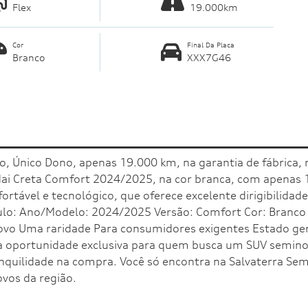
Flex
19.000km
Cor
Final Da Placa
Branco
XXX7G46
 Único Dono, apenas 19.000 km, na garantia de fábrica, 
ai Creta Comfort 2024/2025, na cor branca, com apenas 
ortável e tecnológico, que oferece excelente dirigibilida
culo: Ano/Modelo: 2024/2025 Versão: Comfort Cor: Branc
novo Uma raridade Para consumidores exigentes Estado ge
a oportunidade exclusiva para quem busca um SUV semino
anquilidade na compra. Você só encontra na Salvaterra Se
vos da região.