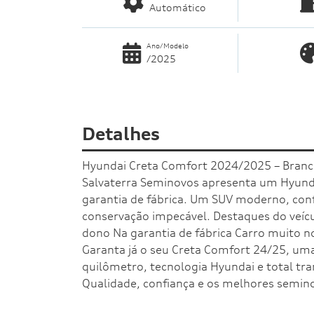
Automático
Ano/Modelo
/2025
Detalhes
Hyundai Creta Comfort 2024/2025 – Branco,
Salvaterra Seminovos apresenta um Hyund
garantia de fábrica. Um SUV moderno, conf
conservação impecável. Destaques do veí
dono Na garantia de fábrica Carro muito 
Garanta já o seu Creta Comfort 24/25, um
quilômetro, tecnologia Hyundai e total tr
Qualidade, confiança e os melhores semino