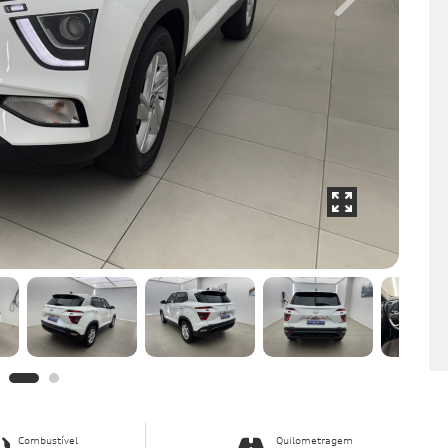
Next
Combustível
Quilometragem