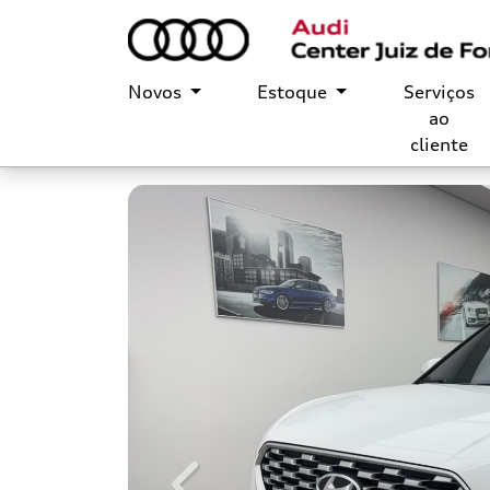
Novos
Estoque
Serviços
ao
cliente