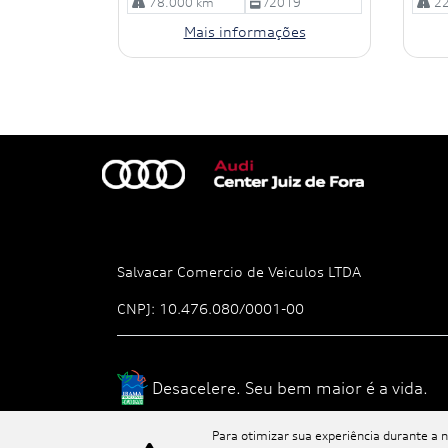
78.000 km
/2019
22
Mais informações
Salvacar Comercio de Veiculos LTDA
CNPJ: 10.476.080/0001-00
Desacelere. Seu bem maior é a vida.
Para otimizar sua experiência durante a 