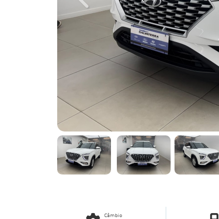
Previous
Câmbio