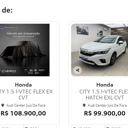
 de:
Co
mp
Honda
Honda
art
TY 1.5 I-VTEC FLEX EX
CITY 1.5 I-VTEC FLE
ilh
e
CVT
HATCH EXL CVT
Audi Center Juiz De Fora
Audi Center Juiz De Fora
R$ 108.900,00
R$ 99.900,00