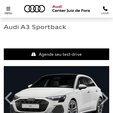
MENU
LIGAR
Audi
A3 Sportback
Agende seu test-drive
Anterior
Próx