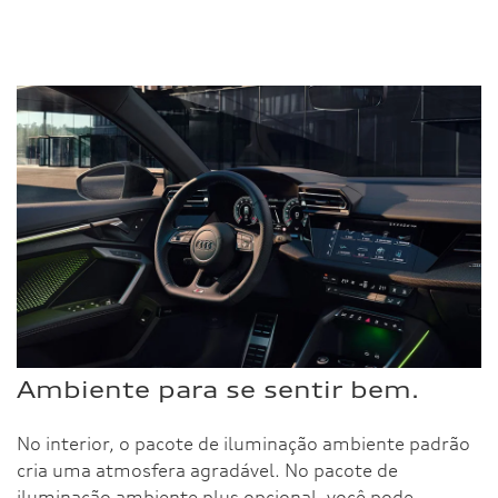
Ambiente para se sentir bem.
No interior, o pacote de iluminação ambiente padrão
cria uma atmosfera agradável. No pacote de
iluminação ambiente plus opcional, você pode