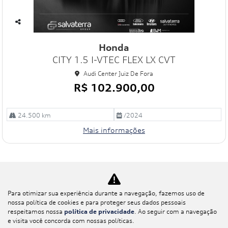
Co
mp
Honda
art
CITY 1.5 I-VTEC FLEX LX CVT
ilh
e
Audi Center Juiz De Fora
R$ 102.900,00
24.500 km
/2024
Mais informações
Para otimizar sua experiência durante a navegação, fazemos uso de
nossa política de cookies e para proteger seus dados pessoais
respeitamos nossa
política de privacidade
. Ao seguir com a navegação
e visita você concorda com nossas políticas.