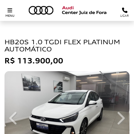
MENU
LIGAR
HYUNDAI
HB20S 1.0 TGDI FLEX PLATINUM
AUTOMÁTICO
R$ 113.900,00
Previous
Next