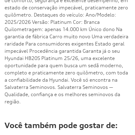
de conforto, segurança e excelente desempenho, em
estado de conservação impecável, praticamente zero
quilômetro. Destaques do veículo: Ano/Modelo:
2025/2026 Versão: Platinum Cor: Branca
Quilometragem: apenas 14.000 km Único dono Na
garantia de fábrica Carro muito novo Uma verdadeira
raridade Para consumidores exigentes Estado geral
impecável Procedência garantida Garanta já o seu
Hyundai HB20S Platinum 25/26, uma excelente
oportunidade para quem busca um sedã moderno,
completo e praticamente zero quilômetro, com toda
a confiabilidade da Hyundai. Você só encontra na
Salvaterra Seminovos. Salvaterra Seminovos —
Qualidade, confiança e os melhores seminovos da
região.
Você também pode gostar de: