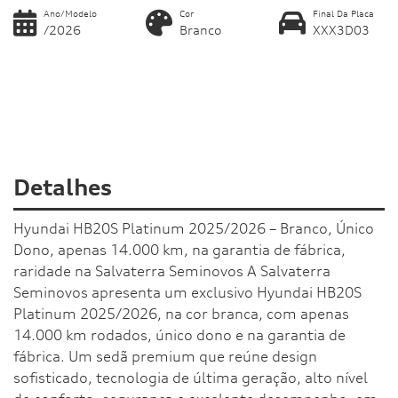
Ano/Modelo
Cor
Final Da Placa
/2026
Branco
XXX3D03
Detalhes
Hyundai HB20S Platinum 2025/2026 – Branco, Único
Dono, apenas 14.000 km, na garantia de fábrica,
raridade na Salvaterra Seminovos A Salvaterra
Seminovos apresenta um exclusivo Hyundai HB20S
Platinum 2025/2026, na cor branca, com apenas
14.000 km rodados, único dono e na garantia de
fábrica. Um sedã premium que reúne design
sofisticado, tecnologia de última geração, alto nível