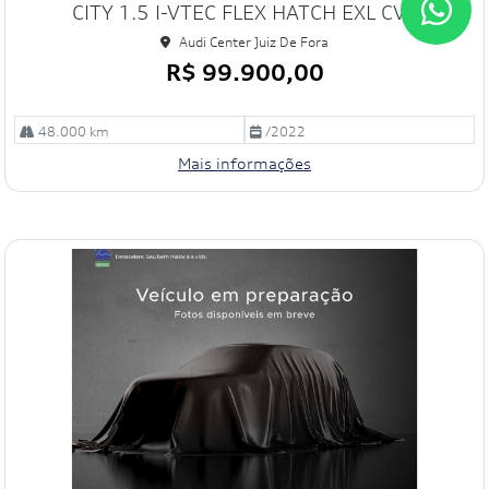
CITY 1.5 I-VTEC FLEX HATCH EXL CVT
ilh
e
Audi Center Juiz De Fora
R$ 99.900,00
48.000 km
/2022
Mais informações