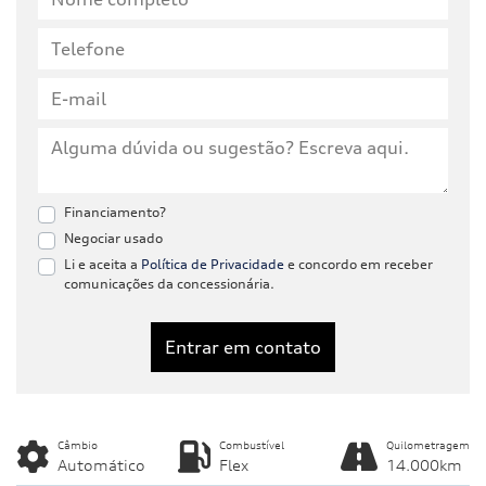
Financiamento?
Negociar usado
Li e aceita a
Política de Privacidade
e concordo em receber
comunicações da concessionária.
Entrar em contato
Câmbio
Combustível
Quilometragem
Automático
Flex
14.000km