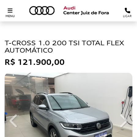
MENU
LIGAR
VOLKSWAGEN
T-CROSS 1.0 200 TSI TOTAL FLEX
AUTOMÁTICO
R$ 121.900,00
Previous
Next