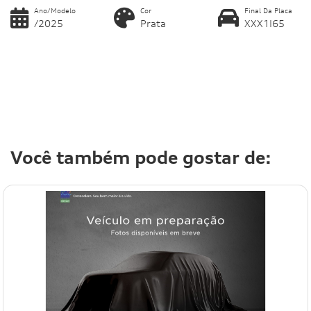
Ano/Modelo
Cor
Final Da Placa
/2025
Prata
XXX1I65
Você também pode gostar de: