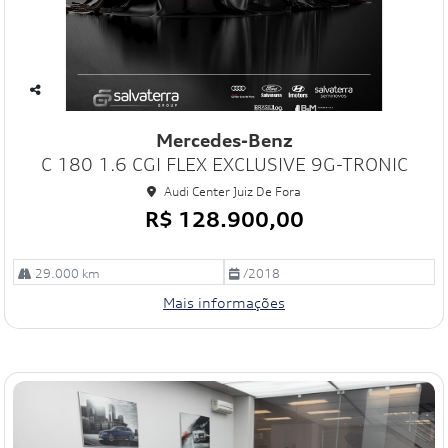
Co
mp
Mercedes-Benz
art
C 180 1.6 CGI FLEX EXCLUSIVE 9G-TRONIC
ilh
e
Audi Center Juiz De Fora
R$ 128.900,00
29.000 km
/2018
Mais informações