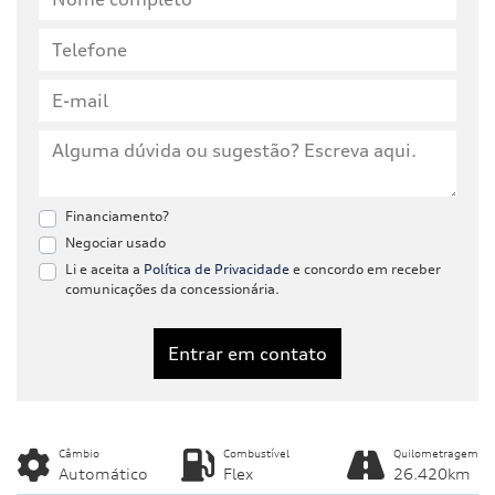
Financiamento?
Negociar usado
Li e aceita a
Política de Privacidade
e concordo em receber
comunicações da concessionária.
Entrar em contato
Câmbio
Combustível
Quilometragem
Automático
Flex
26.420km