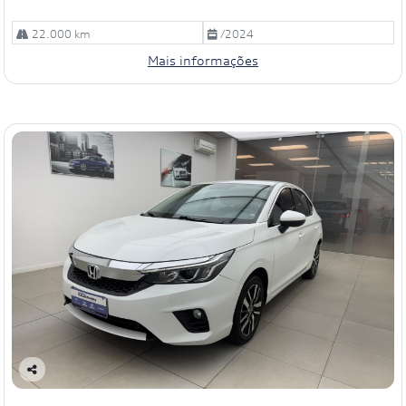
22.000 km
/2024
Mais informações
Co
mp