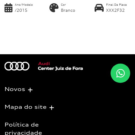
Ano/Modelo
Cor
Final Da Placa
/2015
Branco
XXX2F32
Novos
Mapa do site
Política de
privacidade