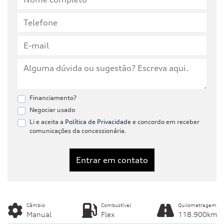
Financiamento?
Negociar usado
Li e aceita a
Política de Privacidade
e concordo em receber
comunicações da concessionária.
Entrar em contato
Câmbio
Combustível
Quilometragem
Manual
Flex
118.900km