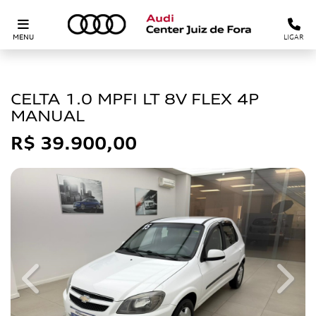
MENU
LIGAR
CHEVROLET
CELTA 1.0 MPFI LT 8V FLEX 4P
MANUAL
R$ 39.900,00
Previous
Next