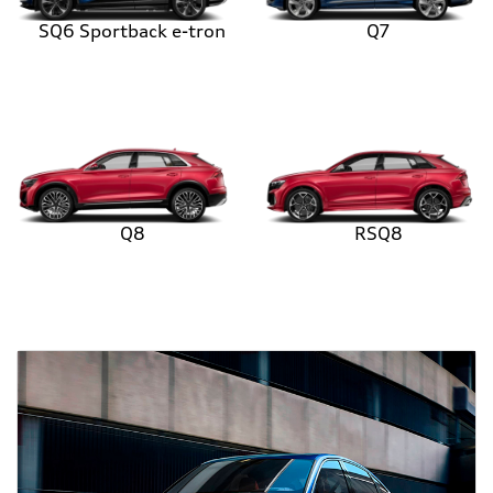
SQ6 Sportback e-tron
Q7
Q8
RSQ8