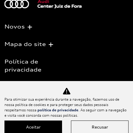
Novos
Mapa do site
Política de
privacidade
Salvacar Comercio de Veiculos LTDA
CNPJ: 10.476.080/0001-00
Para otimizar sua experiência durante a navegação, fazemos uso de
nossa política de cookies e para proteger seus dados pessoais
respeitamos nossa
política de privacidade
. Ao seguir com a navegação
e visita você concorda com nossas políticas.
Aceitar
Recusar