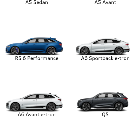
A5 Sedan
A5 Avant
RS 6 Performance
A6 Sportback e-tron
A6 Avant e-tron
Q5