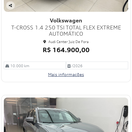
Co
mp
Volkswagen
art
T-CROSS 1.4 250 TSI TOTAL FLEX EXTREME
ilh
e
AUTOMÁTICO
Audi Center Juiz De Fora
R$ 164.900,00
10.000 km
/2026
Mais informações