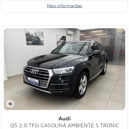
Mais informações
Co
mp
Audi
art
Q5 2.0 TFSI GASOLINA AMBIENTE S TRONIC
ilh