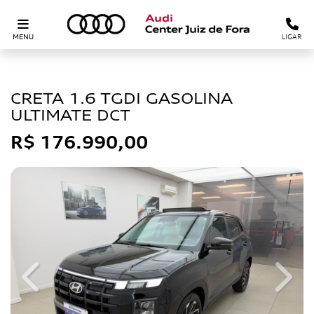
MENU
LIGAR
HYUNDAI
CRETA 1.6 TGDI GASOLINA
ULTIMATE DCT
R$ 176.990,00
Previous
Next