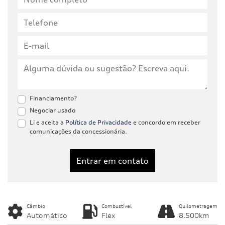
Financiamento?
Negociar usado
Li e aceita a
Política de Privacidade
e concordo em receber
comunicações da concessionária.
Entrar em contato
Câmbio
Combustível
Quilometragem
Automático
Flex
8.500km