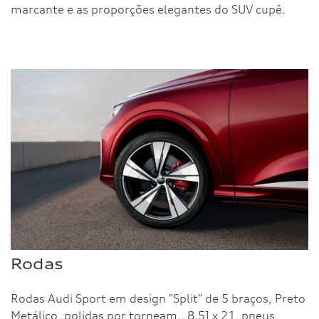
marcante e as proporções elegantes do SUV cupê.
Rodas
Rodas Audi Sport em design "Split" de 5 braços, Preto
Metálico, polidas por torneam., 8,5J x 21, pneus