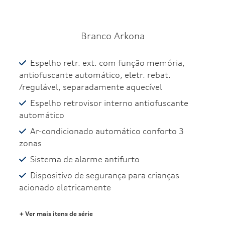
Branco Arkona
Espelho retr. ext. com função memória,
antiofuscante automático, eletr. rebat.
/regulável, separadamente aquecível
Espelho retrovisor interno antiofuscante
automático
Ar-condicionado automático conforto 3
zonas
Sistema de alarme antifurto
Dispositivo de segurança para crianças
acionado eletricamente
+ Ver mais itens de série