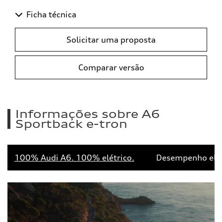
Ficha técnica
Solicitar uma proposta
Comparar versão
Informações sobre A6
Sportback e-tron
100% Audi A6. 100% elétrico.
Desempenho elet