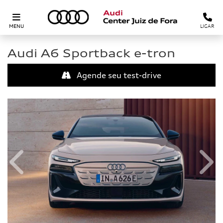
MENU
LIGAR
Audi
A6 Sportback e-tron
Agende seu test-drive
Anterior
Próx