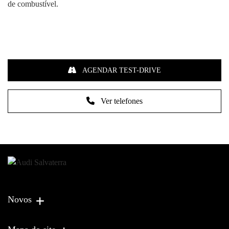
de combustível.
AGENDAR TEST-DRIVE
Ver telefones
Novos