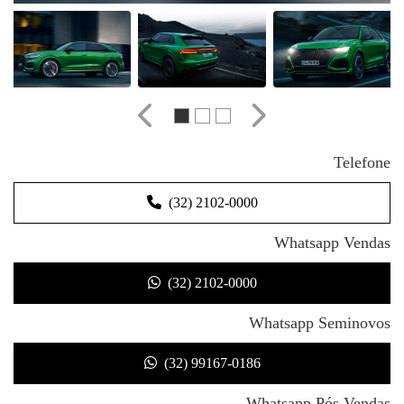
Anterior
Próximo
Telefone
(32) 2102-0000
Whatsapp Vendas
(32) 2102-0000
Whatsapp Seminovos
(32) 99167-0186
Whatsapp Pós Vendas