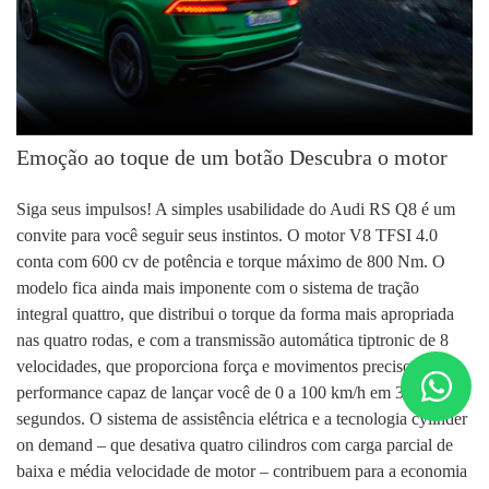
Emoção ao toque de um botão Descubra o motor
Siga seus impulsos! A simples usabilidade do Audi RS Q8 é um
convite para você seguir seus instintos. O motor V8 TFSI 4.0
conta com 600 cv de potência e torque máximo de 800 Nm. O
modelo fica ainda mais imponente com o sistema de tração
integral quattro, que distribui o torque da forma mais apropriada
nas quatro rodas, e com a transmissão automática tiptronic de 8
velocidades, que proporciona força e movimentos precisos: alta
performance capaz de lançar você de 0 a 100 km/h em 3,8
segundos. O sistema de assistência elétrica e a tecnologia cylinder
on demand – que desativa quatro cilindros com carga parcial de
baixa e média velocidade de motor – contribuem para a economia