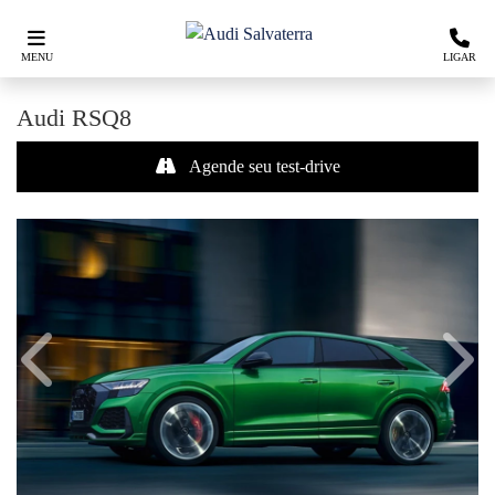
MENU
LIGAR
Audi
RSQ8
Agende seu test-drive
Anterior
Próx