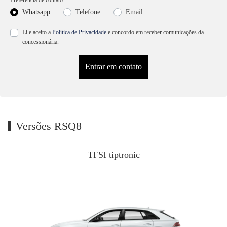
Preferência de contato:
Whatsapp
Telefone
Email
Li e aceito a
Política de Privacidade
e concordo em receber comunicações da
concessionária.
Entrar em contato
Versões RSQ8
TFSI tiptronic