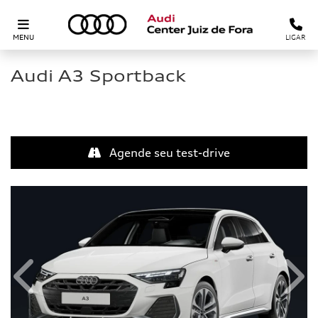
MENU
LIGAR
Audi
A3 Sportback
Agende seu test-drive
Anterior
Próx