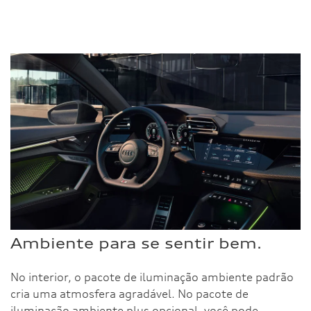
Ambiente para se sentir bem.
No interior, o pacote de iluminação ambiente padrão
cria uma atmosfera agradável. No pacote de
iluminação ambiente plus opcional, você pode