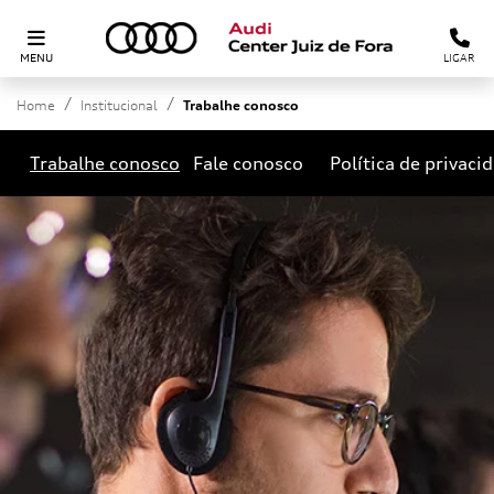
MENU
LIGAR
Home
Institucional
Trabalhe conosco
Trabalhe conosco
Fale conosco
Política de privaci