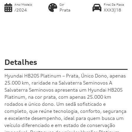
Ano/Modelo
Cor
Final Da Placa
/2024
Prata
XXX3J18
Detalhes
Hyundai HB20S Platinum – Prata, Único Dono, apenas
25.000 km, raridade na Salvaterra Seminovos A
Salvaterra Seminovos apresenta um Hyundai HB20S
Platinum, na cor prata, com apenas 25.000 km
rodados e único dono. Um sedã sofisticado e
completo, que reúne tecnologia, conforto, segurança
e excelente desempenho, ideal para quem busca um
veículo diferenciado e em estado de conservação