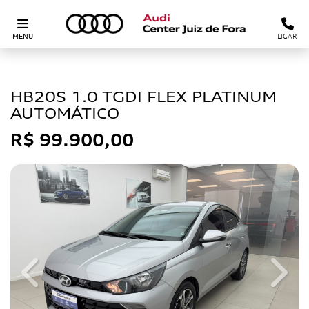
MENU
LIGAR
HYUNDAI
HB20S 1.0 TGDI FLEX PLATINUM
AUTOMÁTICO
R$ 99.900,00
Previous
Next