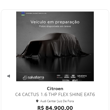
Co
mp
Citroen
art
C4 CACTUS 1.6 THP FLEX SHINE EAT6
ilh
e
Audi Center Juiz De Fora
R$ 84.900,00