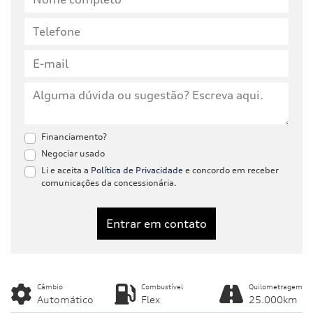
Financiamento?
Negociar usado
Li e aceita a
Política de Privacidade
e concordo em receber
comunicações da concessionária.
Entrar em contato
Câmbio
Combustível
Quilometragem
Automático
Flex
25.000km